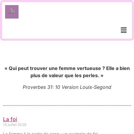
« Qui peut trouver une femme vertueuse ? Elle a bien
plus de valeur que les perles. »
Proverbes 31: 10 Version Louis-Segond
La foi
15 juillet 2026
La femme à la perte de sang : un exemple de foi